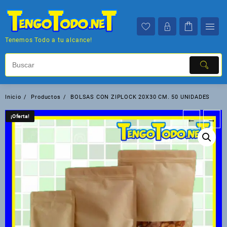
Saltar
al
contenido
Tenemos Todo a tu alcance!
Inicio
Productos
BOLSAS CON ZIPLOCK 20X30 CM. 50 UNIDADES
¡Oferta!
¡Oferta!
←
→