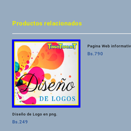
Productos relacionados
Pagina Web informati
Bs.
790
Diseño de Logo en png.
Bs.
249