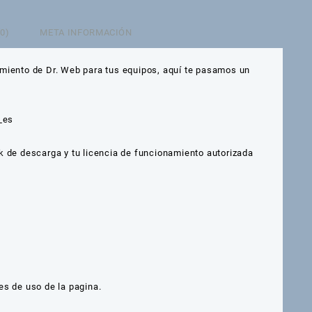
0)
META INFORMACIÓN
miento de Dr. Web para tus equipos, aquí te pasamos un
_es
k de descarga y tu licencia de funcionamiento autorizada
es de uso de la pagina.