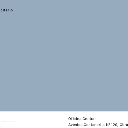
citario
Oficina Central
Avenida Costanerita Nº120, Obra