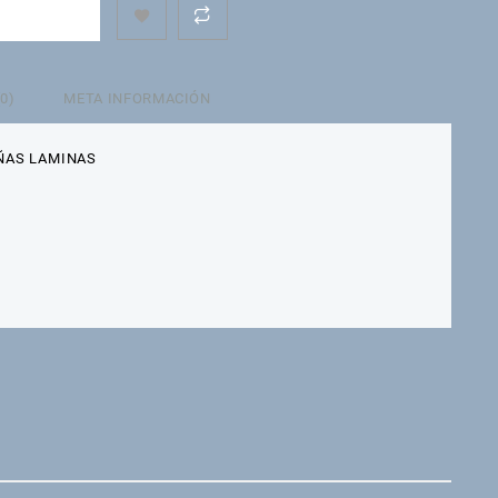
 CARRITO
0)
META INFORMACIÓN
ÑAS LAMINAS